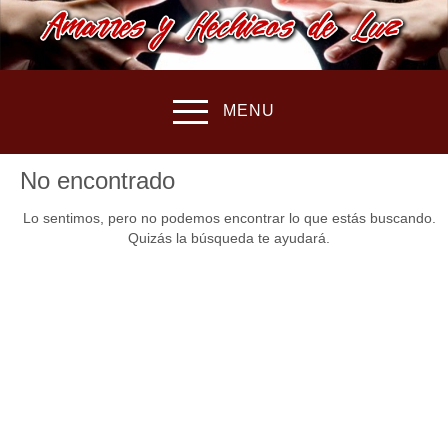
MENU
No encontrado
Lo sentimos, pero no podemos encontrar lo que estás buscando.
Quizás la búsqueda te ayudará.